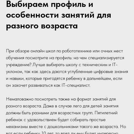
Выбираем профиль и
особенности занятий для
разного возраста
При обзоре онлайн школ по робототехнике или очных мест
обучения посмотрите на профиль: на чем специализируется
учреждение? Лучше выбирать школу с техническим и IT-
уклоном, так как здесь даются углубленные цифровые знания
и навыки, которые пригодятся ребенку в дальнейшем, если
он захочет развиваться как IT-специалист.
Немаловажно посмотреть также на формат занятий для
разного возраста. Даже в случае лего для детей занятия
должны быть разными для возрастных групп. Пятилетний
ребенок с удовольствием будет собирать простые
механизмы вместе с дошкольниками такого же возраста. Но
вот если ребенку 10 лет, то вряд ли ему будет интересно